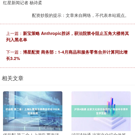
红星新闻记者 杨诗柔
配资炒股的提示：文章来自网络，不代表本站观点。
上一篇：
新宝策略 Anthropic胜诉，获法院禁令阻止五角大楼将其
列入黑名单
下一篇：
博星配资 商务部：1-4月商品和服务零售合并计算同比增
长3.2%
相关文章
优益配 第二金！上海队覃海洋
泸深A融通 这家文化综合体签