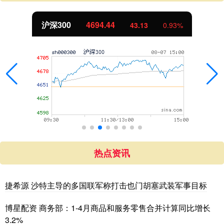
北证50
1134.24
11.37
1.01%
热点资讯
捷希源 沙特主导的多国联军称打击也门胡塞武装军事目标
博星配资 商务部：1-4月商品和服务零售合并计算同比增长
3.2%