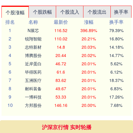
个股跌幅
个股流入
个股流出
换手率
个股涨幅
排名
名称
最新价
涨幅
换手率
1
N展芯
116.52
396.89%
79.39%
2
锐翔智能
110.02
20.21%
16.80%
3
志特新材
14.8
20.03%
14.18%
4
博腾股份
20.44
20.02%
14.77%
5
近岸蛋白
46.72
20.01%
5.62%
6
毕得医药
61.6
20.01%
6.12%
7
五洲医疗
83.62
20.01%
18.37%
8
耐科装备
49.67
20.01%
6.83%
9
一博科技
53.33
20.01%
17.26%
10
方邦股份
146.16
20.00%
7.68%
沪深京行情 实时轮播