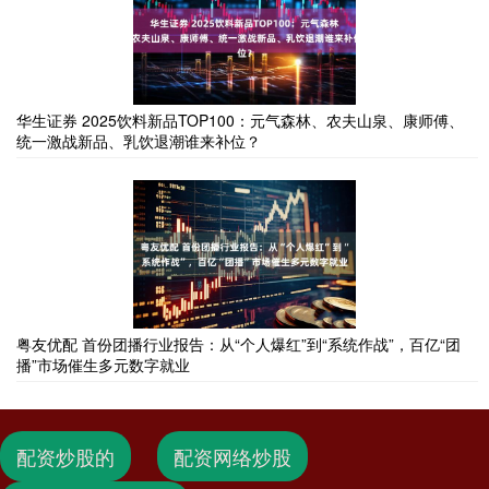
华生证券 2025饮料新品TOP100：元气森林、农夫山泉、康师傅、
统一激战新品、乳饮退潮谁来补位？
粤友优配 首份团播行业报告：从“个人爆红”到“系统作战”，百亿“团
播”市场催生多元数字就业
配资炒股的
配资网络炒股