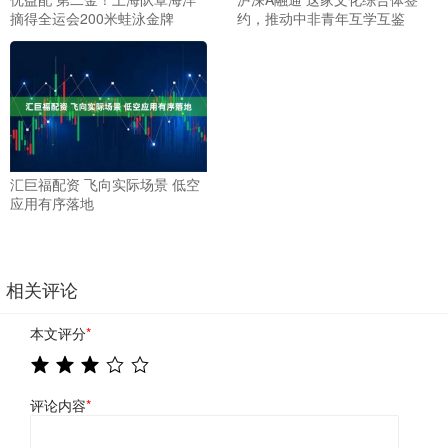
摘得全运会200米蛙泳金牌
约，推动中非青年互学互鉴
汇巨福配资 飞向实际场景 低空
应用有序落地
相关评论
本文评分
*
评论内容
*