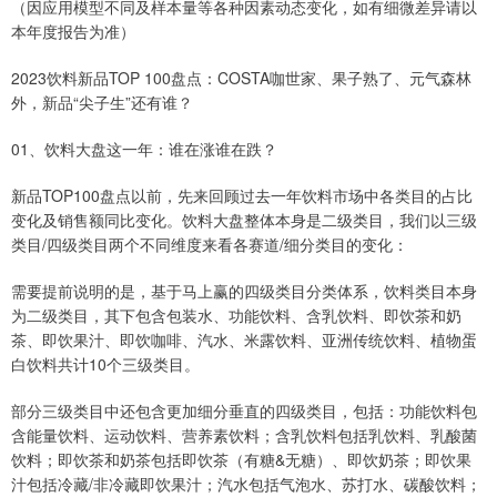
（因应用模型不同及样本量等各种因素动态变化，如有细微差异请以
本年度报告为准）
2023饮料新品TOP 100盘点：COSTA咖世家、果子熟了、元气森林
外，新品“尖子生”还有谁？
01、饮料大盘这一年：谁在涨谁在跌？
新品TOP100盘点以前，先来回顾过去一年饮料市场中各类目的占比
变化及销售额同比变化。饮料大盘整体本身是二级类目，我们以三级
类目/四级类目两个不同维度来看各赛道/细分类目的变化：
需要提前说明的是，基于马上赢的四级类目分类体系，饮料类目本身
为二级类目，其下包含包装水、功能饮料、含乳饮料、即饮茶和奶
茶、即饮果汁、即饮咖啡、汽水、米露饮料、亚洲传统饮料、植物蛋
白饮料共计10个三级类目。
部分三级类目中还包含更加细分垂直的四级类目，包括：功能饮料包
含能量饮料、运动饮料、营养素饮料；含乳饮料包括乳饮料、乳酸菌
饮料；即饮茶和奶茶包括即饮茶（有糖&无糖）、即饮奶茶；即饮果
汁包括冷藏/非冷藏即饮果汁；汽水包括气泡水、苏打水、碳酸饮料；