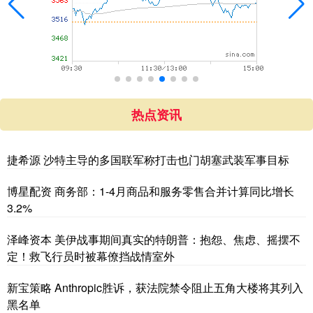
热点资讯
捷希源 沙特主导的多国联军称打击也门胡塞武装军事目标
博星配资 商务部：1-4月商品和服务零售合并计算同比增长
3.2%
泽峰资本 美伊战事期间真实的特朗普：抱怨、焦虑、摇摆不
定！救飞行员时被幕僚挡战情室外
新宝策略 Anthropic胜诉，获法院禁令阻止五角大楼将其列入
黑名单