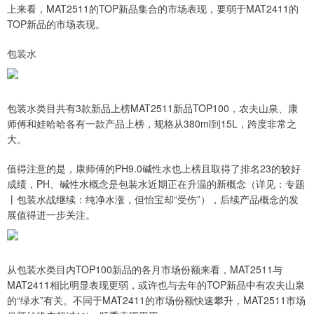
上来看，MAT2511的TOP新品集合的市场表现，要弱于MAT2411的
TOP新品的市场表现。
包装水
包装水类目共有3款新品上榜MAT2511新品TOP100，农夫山泉、康
师傅和娃哈哈各有一款产品上榜，规格从380ml到15L，跨度非常之
大。
值得注意的是，康师傅的PH9.0碱性水也上榜且取得了排名23的较好
成绩，PH、碱性水概念是包装水近期正在升温的新概念（详见：专题
丨包装水战继续：纯净水涨，但怡宝却“受伤”），后续产品概念的发
展值得进一步关注。
从包装水类目内TOP100新品的各月市场份额来看，MAT2511与
MAT2411相比明显表现更弱，或许也与去年的TOP新品中有农夫山泉
的“绿水”有关。不同于MAT2411的市场份额快速攀升，MAT2511市场