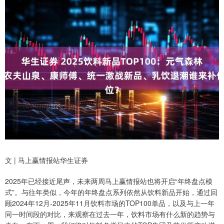
文 | 马上赢情报站华生证券
2025年已经接近尾声，未来两周马上赢情报站也将开启“年终盘点模
式”。与往年类似，今年的年终盘点系列依然从饮料新品开始，通过回
顾2024年12月-2025年11月饮料市场的TOP100单品，以及与上一年
同一时间段的对比，来观察在过去一年，饮料市场有什么新的趋势与