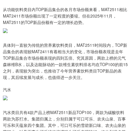
从功能饮料类目内TOP新品集合的各月市场份额来看，MAT2511相比
MAT2411市场份额出现了一定程度的萎缩。但在2025年11月，
MAT2511的TOP新品份额有一定的增长趋势。
具体到一直较为传统的营养素饮料类目，MAT2511时间段内，TOP新
品集合的表现较MAT2411有着相当大的变化，市场份额表现是去年
TOP新品集合市场份额表现的四到五倍。究其原因，两款上榜的元气
森林维B水，以及达能脉动的一款维生素饮料排名均在TOP100的前15
之列，表现较为突出，也推动了今年营养素饮料类目TOP新品的表
现，其后续发展与成长，也值得进一步关注。
汽水
汽水类目共有4款产品上榜MAT2511新品TOP100，两款为碳酸饮料
两款为苏打水。集团归属上，分别归属于可口可乐、农夫山泉、百事
可乐和天蕴泉四个集团。其中，可口可乐的雪碧新口味、农夫山泉的