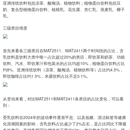
亚洲传统饮料包括凉茶、酸梅汤、植物饮料；植物蛋白饮料包括豆
奶、复合型植物蛋白饮料、核桃乳、花生露、杏仁乳、燕麦乳、椰子
乳。
三级类目维度
首先来看各三级类目在MAT2511、MAT2411两个时间段的占比，含
乳饮料是饮料大类中唯一占比超过20%的类目，即饮茶和奶茶、功能
饮料、汽水、即饮果汁和包装水的占比均超10%，植物蛋白饮料占比
约8%、亚洲传统饮料（凉茶、酸梅汤、植物饮料等）占比约4.5%，
即饮咖啡占比约1.5%，米露饮料占比不足0.1%。
从变动来看，对比MAT2511和MAT2411各类目的占比变化，可以看
到：
受乳饮料在2024年的波动事件逐渐平息、以及低糖、清洁标签等健康
化浪潮因素的影响，含乳饮料占比减少了2%左右，是占比同比下降最