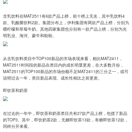
含乳饮料在MAT2511有6款产品上榜，前十榜上无名，其中乳饮料4
款、乳酸菌饮料2款。集团分布上，伊利集团有两款产品上榜，分别为
嚼柠檬和草莓牛奶。其他四家集团也分别有一款产品上榜，分别为光
明乳业、海河、蒙牛和盼盼。
从含乳饮料类目中TOP100新品的市场表现来看，相比MAT2411，
MAT2511时间段的新品在类目内的成长明显更差，在大多数月份，
MAT2511的TOP100新品的市场份额不足MAT2411的三分之一，或可
说明过去一年，类目新品表现、成长性相比之前更差。
即饮茶和奶茶
在过去的一年中，即饮茶和奶茶类目共有27款产品上榜，包揽了新品
的TOP3。其中，即饮奶茶2款，无糖即饮茶13款，有糖即饮茶12款，
同样分开来看。