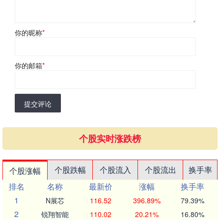
你的昵称
*
你的邮箱
*
提交评论
个股实时涨跌榜
个股跌幅
个股流入
个股流出
换手率
个股涨幅
排名
名称
最新价
涨幅
换手率
1
N展芯
116.52
396.89%
79.39%
2
锐翔智能
110.02
20.21%
16.80%