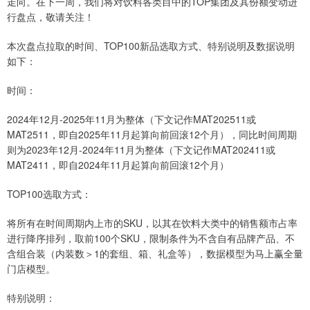
走向。在下一周，我们将对饮料各类目中的TOP集团及其份额变动进
行盘点，敬请关注！
本次盘点拉取的时间、TOP100新品选取方式、特别说明及数据说明
如下：
时间：
2024年12月-2025年11月为整体（下文记作MAT202511或
MAT2511，即自2025年11月起算向前回滚12个月），同比时间周期
则为2023年12月-2024年11月为整体（下文记作MAT202411或
MAT2411，即自2024年11月起算向前回滚12个月）
TOP100选取方式：
将所有在时间周期内上市的SKU，以其在饮料大类中的销售额市占率
进行降序排列，取前100个SKU，限制条件为不含自有品牌产品、不
含组合装（内装数＞1的套组、箱、礼盒等），数据模型为马上赢全量
门店模型。
特别说明：