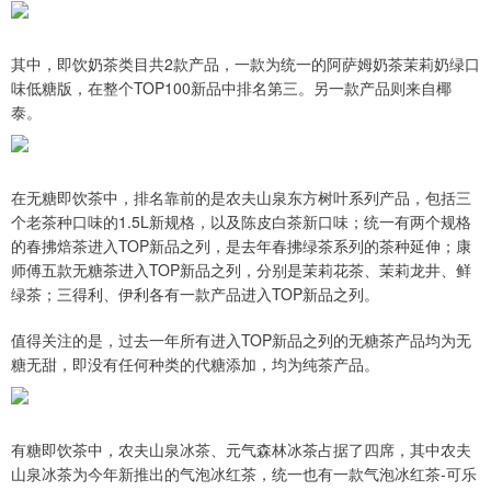
其中，即饮奶茶类目共2款产品，一款为统一的阿萨姆奶茶茉莉奶绿口
味低糖版，在整个TOP100新品中排名第三。另一款产品则来自椰
泰。
在无糖即饮茶中，排名靠前的是农夫山泉东方树叶系列产品，包括三
个老茶种口味的1.5L新规格，以及陈皮白茶新口味；统一有两个规格
的春拂焙茶进入TOP新品之列，是去年春拂绿茶系列的茶种延伸；康
师傅五款无糖茶进入TOP新品之列，分别是茉莉花茶、茉莉龙井、鲜
绿茶；三得利、伊利各有一款产品进入TOP新品之列。
值得关注的是，过去一年所有进入TOP新品之列的无糖茶产品均为无
糖无甜，即没有任何种类的代糖添加，均为纯茶产品。
有糖即饮茶中，农夫山泉冰茶、元气森林冰茶占据了四席，其中农夫
山泉冰茶为今年新推出的气泡冰红茶，统一也有一款气泡冰红茶-可乐