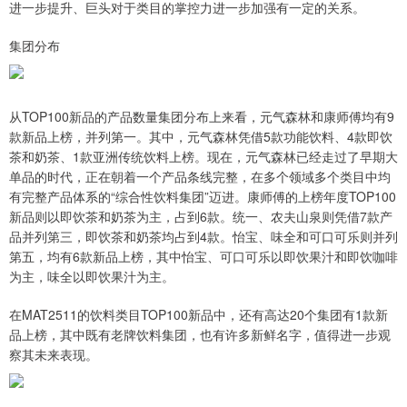
进一步提升、巨头对于类目的掌控力进一步加强有一定的关系。
集团分布
从TOP100新品的产品数量集团分布上来看，元气森林和康师傅均有9
款新品上榜，并列第一。其中，元气森林凭借5款功能饮料、4款即饮
茶和奶茶、1款亚洲传统饮料上榜。现在，元气森林已经走过了早期大
单品的时代，正在朝着一个产品条线完整，在多个领域多个类目中均
有完整产品体系的“综合性饮料集团”迈进。康师傅的上榜年度TOP100
新品则以即饮茶和奶茶为主，占到6款。统一、农夫山泉则凭借7款产
品并列第三，即饮茶和奶茶均占到4款。怡宝、味全和可口可乐则并列
第五，均有6款新品上榜，其中怡宝、可口可乐以即饮果汁和即饮咖啡
为主，味全以即饮果汁为主。
在MAT2511的饮料类目TOP100新品中，还有高达20个集团有1款新
品上榜，其中既有老牌饮料集团，也有许多新鲜名字，值得进一步观
察其未来表现。