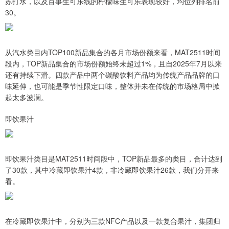
苏打水，以及百事生可乐线的柠檬味生可乐表现较好，均位列排名前
30。
从汽水类目内TOP100新品集合的各月市场份额来看，MAT2511时间
段内，TOP新品集合的市场份额始终未超过1%，且自2025年7月以来
还有持续下滑。四款产品中两个碳酸饮料产品均为传统产品品牌的口
味延伸，也可能是季节性限定口味，整体并未在传统的市场格局中掀
起太多波澜。
即饮果汁
即饮果汁类目是MAT2511时间段中，TOP新品最多的类目，合计达到
了30款，其中冷藏即饮果汁4款，非冷藏即饮果汁26款，我们分开来
看。
在冷藏即饮果汁中，分别为三款NFC产品以及一款复合果汁，集团归