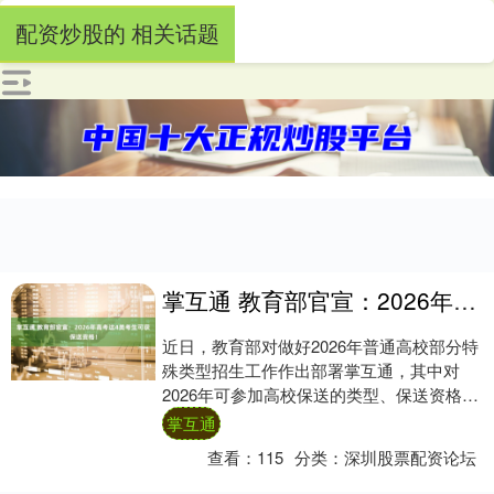
配资炒股的 相关话题
掌互通 教育部官宣：2026年高考这4类考生可获保送资格！
近日，教育部对做好2026年普通高校部分特
殊类型招生工作作出部署掌互通，其中对
2026年可参加高校保送的类型、保送资格、
录取要求予以明确。 哪些考生具备高校保
掌互通
送....
查看：
115
分类：
深圳股票配资论坛