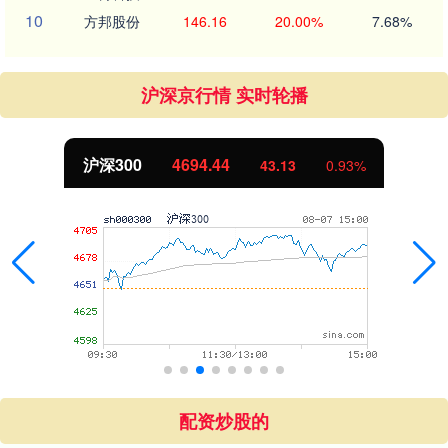
10
方邦股份
146.16
20.00%
7.68%
沪深京行情 实时轮播
沪深300
4694.44
43.13
0.93%
配资炒股的