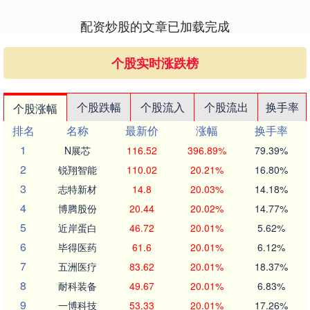
配资炒股的文章已加载完成
个股实时涨跌榜
个股跌幅
个股流入
个股流出
换手率
个股涨幅
排名
名称
最新价
涨幅
换手率
1
N展芯
116.52
396.89%
79.39%
2
锐翔智能
110.02
20.21%
16.80%
3
志特新材
14.8
20.03%
14.18%
4
博腾股份
20.44
20.02%
14.77%
5
近岸蛋白
46.72
20.01%
5.62%
6
毕得医药
61.6
20.01%
6.12%
7
五洲医疗
83.62
20.01%
18.37%
8
耐科装备
49.67
20.01%
6.83%
9
一博科技
53.33
20.01%
17.26%