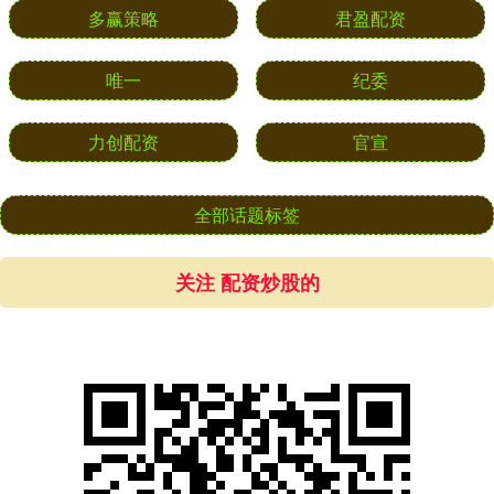
多赢策略
君盈配资
唯一
纪委
力创配资
官宣
全部话题标签
关注 配资炒股的