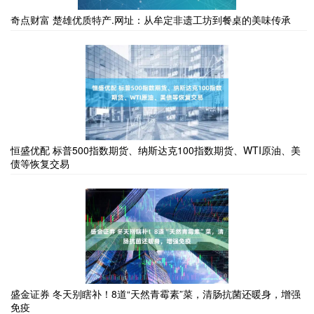
奇点财富 楚雄优质特产.网址：从牟定非遗工坊到餐桌的美味传承
恒盛优配 标普500指数期货、纳斯达克100指数期货、WTI原油、美
债等恢复交易
盛金证券 冬天别瞎补！8道“天然青霉素”菜，清肠抗菌还暖身，增强
免疫