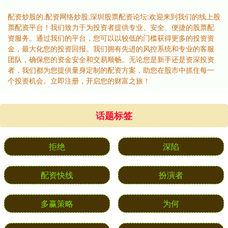
配资炒股的,配资网络炒股,深圳股票配资论坛:欢迎来到我们的线上股
票配资平台！我们致力于为投资者提供专业、安全、便捷的股票配
资服务。通过我们的平台，您可以以较低的门槛获得更多的投资资
金，最大化您的投资回报。我们拥有先进的风控系统和专业的客服
团队，确保您的资金安全和交易顺畅。无论您是新手还是资深投资
者，我们都为您提供量身定制的配资方案，助您在股市中抓住每一
个投资机会。立即注册，开启您的财富之旅！
话题标签
拒绝
深陷
配资快线
扮演者
多赢策略
为何