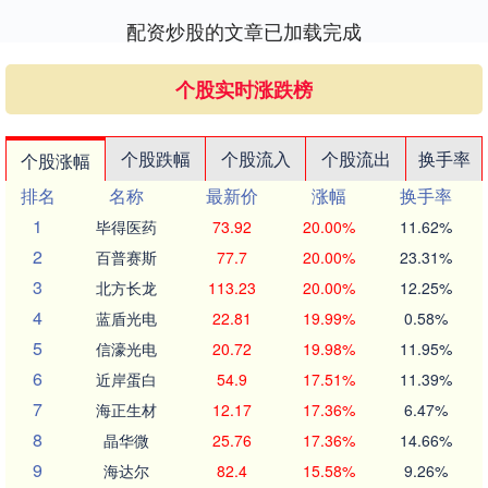
配资炒股的文章已加载完成
个股实时涨跌榜
个股跌幅
个股流入
个股流出
换手率
个股涨幅
排名
名称
最新价
涨幅
换手率
1
毕得医药
73.92
20.00%
11.62%
2
百普赛斯
77.7
20.00%
23.31%
3
北方长龙
113.23
20.00%
12.25%
4
蓝盾光电
22.81
19.99%
0.58%
5
信濠光电
20.72
19.98%
11.95%
6
近岸蛋白
54.9
17.51%
11.39%
7
海正生材
12.17
17.36%
6.47%
8
晶华微
25.76
17.36%
14.66%
9
海达尔
82.4
15.58%
9.26%