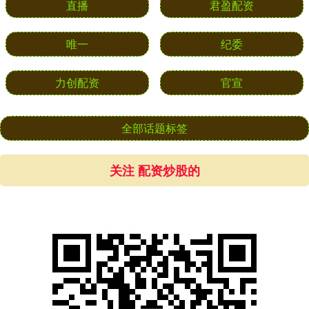
直播
君盈配资
唯一
纪委
力创配资
官宣
全部话题标签
关注 配资炒股的