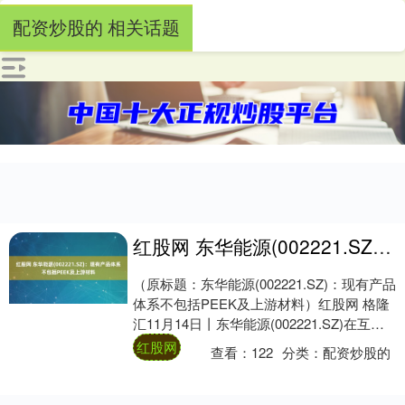
配资炒股的 相关话题
红股网 东华能源(002221.SZ)：现有产品体系不包括PEEK及上游材料
（原标题：东华能源(002221.SZ)：现有产品
体系不包括PEEK及上游材料）红股网 格隆
汇11月14日丨东华能源(002221.SZ)在互动
平台表示，公司现....
红股网
查看：
122
分类：
配资炒股的