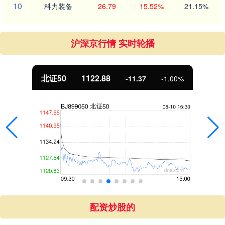
10
科力装备
26.79
15.52%
21.15%
沪深京行情 实时轮播
北证50
1122.88
-11.37
-1.00%
配资炒股的