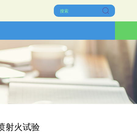
喷射火试验