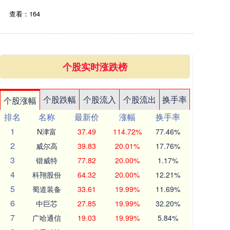
查看：164
个股实时涨跌榜
个股跌幅
个股流入
个股流出
换手率
个股涨幅
排名
名称
最新价
涨幅
换手率
1
N津富
37.49
114.72%
77.46%
2
威尔高
39.83
20.01%
17.76%
3
锴威特
77.82
20.00%
1.17%
4
科翔股份
64.32
20.00%
12.21%
5
蜀道装备
33.61
19.99%
11.69%
6
中巨芯
27.85
19.99%
32.20%
7
广哈通信
19.03
19.99%
5.84%