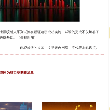
泄漏喷射火系列试验在新疆哈密成功实施，试验的完成不仅填补了
关键基础。（央视新闻）
配资炒股的提示：文章来自网络，不代表本站观点。
沪深300
4651.31
.24%
-6.85
-0.15%
，继续为格力空调刷流量