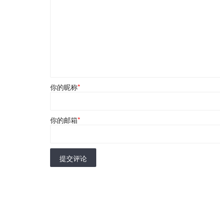
你的昵称
*
你的邮箱
*
提交评论