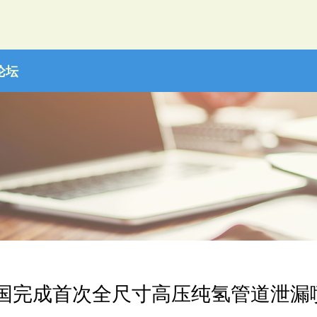
论坛
我国完成首次全尺寸高压纯氢管道泄漏