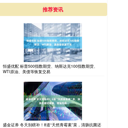
推荐资讯
恒盛优配 标普500指数期货、纳斯达克100指数期货、
WTI原油、美债等恢复交易
盛金证券 冬天别瞎补！8道“天然青霉素”菜，清肠抗菌还