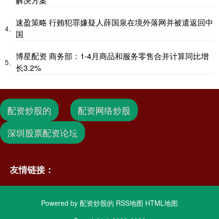
解决方案
速盈策略 行贿犯罪嫌疑人薛国泉在境外落网并被遣返回中
4、
国
博星配资 商务部：1-4月商品和服务零售合并计算同比增
5、
长3.2%
配资炒股的
配资网络炒股
深圳股票配资论坛
友情链接：
Powered by
配资炒股的
RSS地图
HTML地图