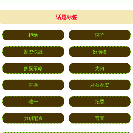
话题标签
拒绝
深陷
配资快线
扮演者
多赢策略
为何
直播
君盈配资
唯一
纪委
力创配资
官宣