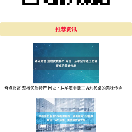
推荐资讯
奇点财富 楚雄优质特产.网址：从牟定非遗工坊到餐桌的美味传承