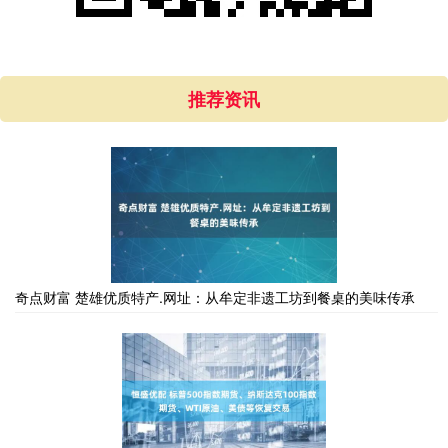
推荐资讯
奇点财富 楚雄优质特产.网址：从牟定非遗工坊到餐桌的美味传承