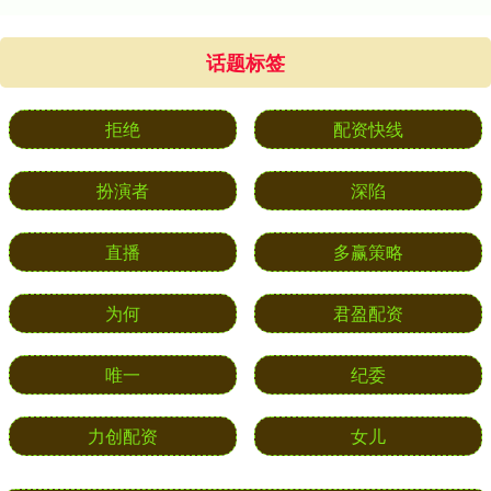
话题标签
拒绝
配资快线
扮演者
深陷
直播
多赢策略
为何
君盈配资
唯一
纪委
力创配资
女儿