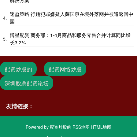
解决方案
速盈策略 行贿犯罪嫌疑人薛国泉在境外落网并被遣返回中
4、
国
博星配资 商务部：1-4月商品和服务零售合并计算同比增
5、
长3.2%
配资炒股的
配资网络炒股
深圳股票配资论坛
友情链接：
Powered by
配资炒股的
RSS地图
HTML地图