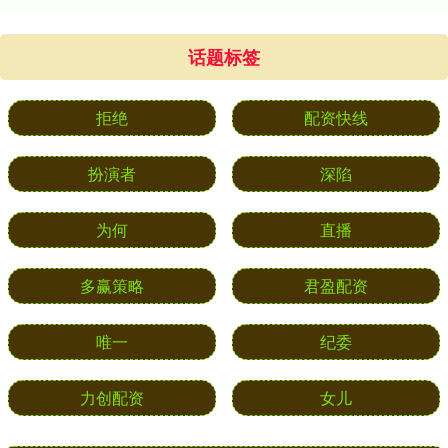
话题标签
拒绝
配资快线
扮演者
深陷
为何
直播
多赢策略
君盈配资
唯一
纪委
力创配资
女儿