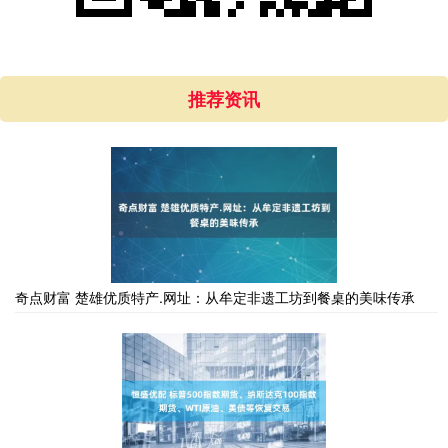
推荐资讯
奇点财富 楚雄优质特产.网址：从牟定非遗工坊到餐桌的美味传承