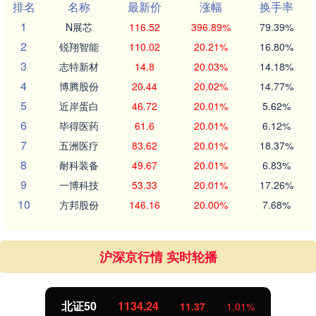
排名
名称
最新价
涨幅
换手率
1
N展芯
116.52
396.89%
79.39%
2
锐翔智能
110.02
20.21%
16.80%
3
志特新材
14.8
20.03%
14.18%
4
博腾股份
20.44
20.02%
14.77%
5
近岸蛋白
46.72
20.01%
5.62%
6
毕得医药
61.6
20.01%
6.12%
7
五洲医疗
83.62
20.01%
18.37%
8
耐科装备
49.67
20.01%
6.83%
9
一博科技
53.33
20.01%
17.26%
10
方邦股份
146.16
20.00%
7.68%
沪深京行情 实时轮播
北证50
1134.24
11.37
1.01%