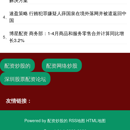
解决方案
速盈策略 行贿犯罪嫌疑人薛国泉在境外落网并被遣返回中
4、
国
博星配资 商务部：1-4月商品和服务零售合并计算同比增
5、
长3.2%
配资炒股的
配资网络炒股
深圳股票配资论坛
友情链接：
Powered by
配资炒股的
RSS地图
HTML地图