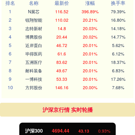
排名
名称
最新价
涨幅
换手率
1
N展芯
116.52
396.89%
79.39%
2
锐翔智能
110.02
20.21%
16.80%
3
志特新材
14.8
20.03%
14.18%
4
博腾股份
20.44
20.02%
14.77%
5
近岸蛋白
46.72
20.01%
5.62%
6
毕得医药
61.6
20.01%
6.12%
7
五洲医疗
83.62
20.01%
18.37%
8
耐科装备
49.67
20.01%
6.83%
9
一博科技
53.33
20.01%
17.26%
10
方邦股份
146.16
20.00%
7.68%
沪深京行情 实时轮播
沪深300
4694.44
43.13
0.93%