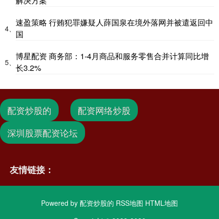
解决方案
速盈策略 行贿犯罪嫌疑人薛国泉在境外落网并被遣返回中
4、
国
博星配资 商务部：1-4月商品和服务零售合并计算同比增
5、
长3.2%
配资炒股的
配资网络炒股
深圳股票配资论坛
友情链接：
Powered by
配资炒股的
RSS地图
HTML地图