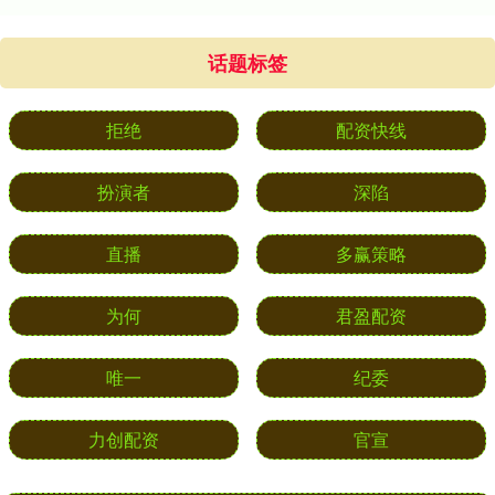
话题标签
拒绝
配资快线
扮演者
深陷
直播
多赢策略
为何
君盈配资
唯一
纪委
力创配资
官宣