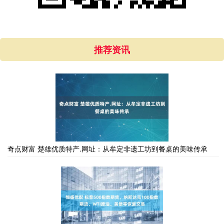
推荐资讯
奇点财富 楚雄优质特产.网址：从牟定非遗工坊到餐桌的美味传承