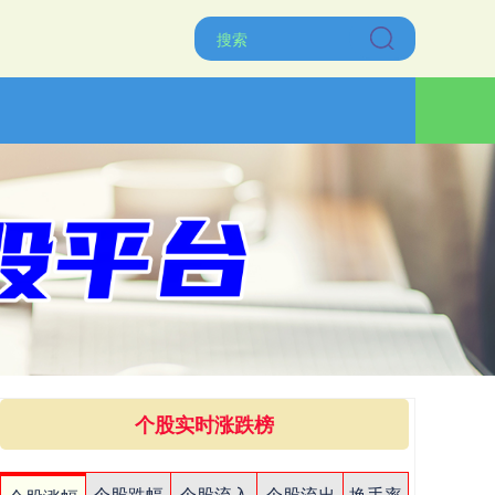
个股实时涨跌榜
个股跌幅
个股流入
个股流出
换手率