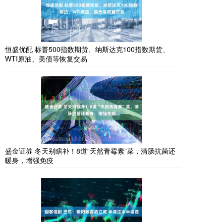
恒盛优配 标普500指数期货、纳斯达克100指数期货、
WTI原油、美债等恢复交易
盛金证券 冬天别瞎补！8道“天然青霉素”菜，清肠抗菌还
暖身，增强免疫