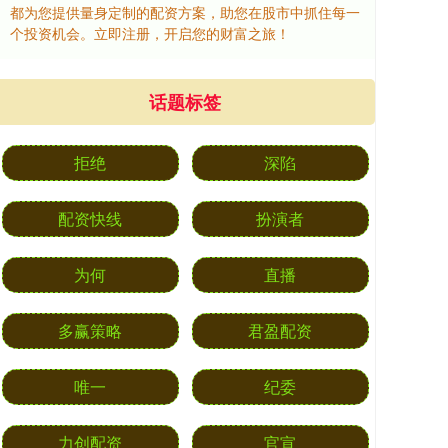
都为您提供量身定制的配资方案，助您在股市中抓住每一
个投资机会。立即注册，开启您的财富之旅！
话题标签
拒绝
深陷
配资快线
扮演者
为何
直播
多赢策略
君盈配资
唯一
纪委
力创配资
官宣