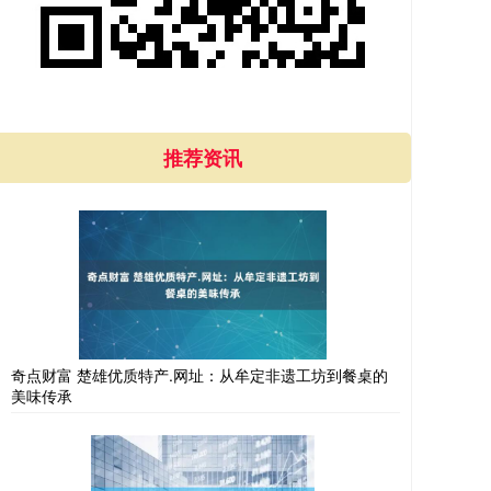
推荐资讯
奇点财富 楚雄优质特产.网址：从牟定非遗工坊到餐桌的
美味传承