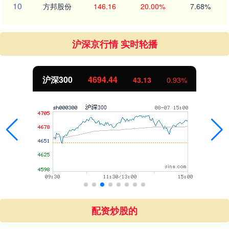
10
方邦股份
146.16
20.00%
7.68%
沪深京行情 实时轮播
沪深300
4694.44
43.13
0.93%
配资炒股的