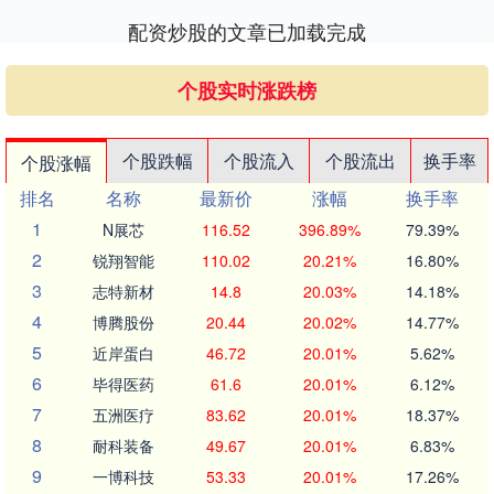
配资炒股的文章已加载完成
个股实时涨跌榜
个股跌幅
个股流入
个股流出
换手率
个股涨幅
排名
名称
最新价
涨幅
换手率
1
N展芯
116.52
396.89%
79.39%
2
锐翔智能
110.02
20.21%
16.80%
3
志特新材
14.8
20.03%
14.18%
4
博腾股份
20.44
20.02%
14.77%
5
近岸蛋白
46.72
20.01%
5.62%
6
毕得医药
61.6
20.01%
6.12%
7
五洲医疗
83.62
20.01%
18.37%
8
耐科装备
49.67
20.01%
6.83%
9
一博科技
53.33
20.01%
17.26%