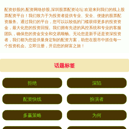
配资炒股的,配资网络炒股,深圳股票配资论坛:欢迎来到我们的线上股
票配资平台！我们致力于为投资者提供专业、安全、便捷的股票配
资服务。通过我们的平台，您可以以较低的门槛获得更多的投资资
金，最大化您的投资回报。我们拥有先进的风控系统和专业的客服
团队，确保您的资金安全和交易顺畅。无论您是新手还是资深投资
者，我们都为您提供量身定制的配资方案，助您在股市中抓住每一
个投资机会。立即注册，开启您的财富之旅！
话题标签
拒绝
深陷
配资快线
扮演者
多赢策略
为何