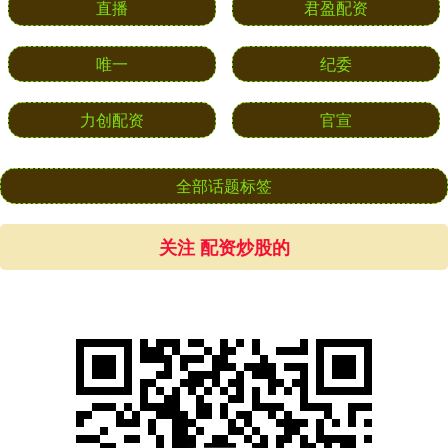
直播
君盈配资
唯一
纪委
力创配资
官宣
全部话题标签
关注 配资炒股的