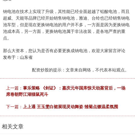
钠电池在技术上实现了升级，其性能已经全面超越了铅酸电池，而且
超威、天能等品牌已经开始销售钠电池，雅迪、台铃也已经销售钠电
池车型，但是现在更换钠电池的用户并不多，一方面是因为更换钠电
池成本高，另一方面，更换钠电池属于非法改装，是各地严查的重
点。
那么大资本，您认为是否有必要更换成钠电池，欢迎大家留言评论
发布于：山东省
配资炒股的提示：文章来自网络，不代表本站观点。
上一篇：
掌乐策略 《剑证》：嘉庆元年国库惊天劫案背后，一场
席卷朝野江湖猫鼠死斗
下一篇：
上上通 王玉雯白裙展现灵动舞姿 雏菊点缀温柔氛围
相关文章