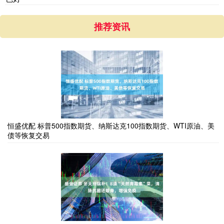
推荐资讯
恒盛优配 标普500指数期货、纳斯达克100指数期货、WTI原油、美
债等恢复交易