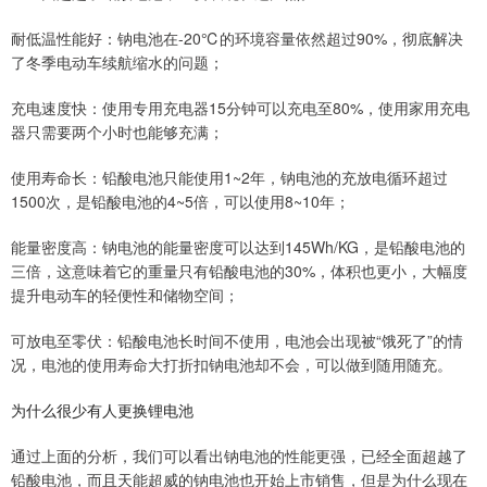
耐低温性能好：钠电池在-20℃的环境容量依然超过90%，彻底解决
了冬季电动车续航缩水的问题；
充电速度快：使用专用充电器15分钟可以充电至80%，使用家用充电
器只需要两个小时也能够充满；
使用寿命长：铅酸电池只能使用1~2年，钠电池的充放电循环超过
1500次，是铅酸电池的4~5倍，可以使用8~10年；
能量密度高：钠电池的能量密度可以达到145Wh/KG，是铅酸电池的
三倍，这意味着它的重量只有铅酸电池的30%，体积也更小，大幅度
提升电动车的轻便性和储物空间；
可放电至零伏：铅酸电池长时间不使用，电池会出现被“饿死了”的情
况，电池的使用寿命大打折扣钠电池却不会，可以做到随用随充。
为什么很少有人更换锂电池
通过上面的分析，我们可以看出钠电池的性能更强，已经全面超越了
铅酸电池，而且天能超威的钠电池也开始上市销售，但是为什么现在