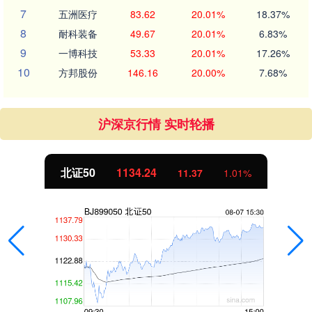
7
五洲医疗
83.62
20.01%
18.37%
8
耐科装备
49.67
20.01%
6.83%
9
一博科技
53.33
20.01%
17.26%
10
方邦股份
146.16
20.00%
7.68%
沪深京行情 实时轮播
北证50
1134.24
11.37
1.01%