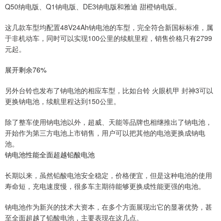
Q50纳电版、Q1钠电版、DE3钠电版和雅迪 甜橙钠电版。
这几款车型均配置48V24Ah钠电池的车型，完全符合新国标标准，属
于非机动车，同时可以实现100公里的续航里程，销售价格只有2799
元起。
展开剩余76%
另外台铃也发布了钠电池的相应车型，比如台铃 火眼机甲 封神3可以
更换钠电池，续航里程达到150公里。
除了整车使用钠电池以外，超威、天能等品牌也相继推出了钠电池，
开始作为第三方电池上市销售，用户可以把其他的电池更换成钠电
池。
钠电池性能全面超越铅酸电池
长期以来，虽然铅酸电池安全稳定，价格便宜，但是这种电池的使用
寿命短，充电速度慢，很多车主期待能够更换成性能更强的电池。
钠电池作为新兴的技术大资本，在多个方面展现出它的显著优势，甚
至全面超越了铅酸电池，主要表现在这几点。