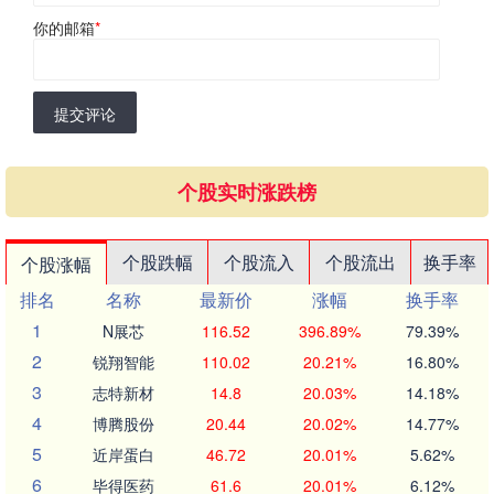
你的邮箱
*
提交评论
个股实时涨跌榜
个股跌幅
个股流入
个股流出
换手率
个股涨幅
排名
名称
最新价
涨幅
换手率
1
N展芯
116.52
396.89%
79.39%
2
锐翔智能
110.02
20.21%
16.80%
3
志特新材
14.8
20.03%
14.18%
4
博腾股份
20.44
20.02%
14.77%
5
近岸蛋白
46.72
20.01%
5.62%
6
毕得医药
61.6
20.01%
6.12%