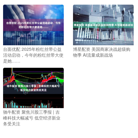
台面优配 2025年粉红丝带公益
博星配资 美国商家决战超级购
活动启动，今年的粉红丝带大使
物季 AI流量成新战场
是她……
驰牛配资 聚焦川股三季报 | 吉
峰科技大幅减亏 低空经济新业
务受关注